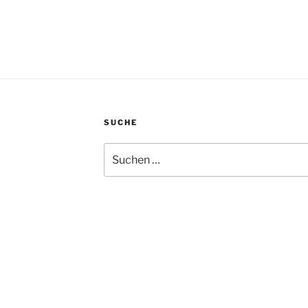
SUCHE
Suche
nach: