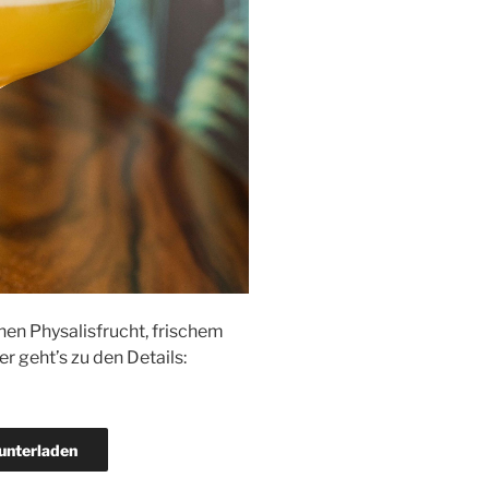
chen Physalisfrucht, frischem
 geht’s zu den Details:
unterladen