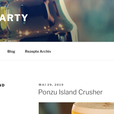
ARTY
Blog
Rezepte Archiv
VERÖFFENTLICHT
ND
MAI 29, 2019
AM
Ponzu Island Crusher