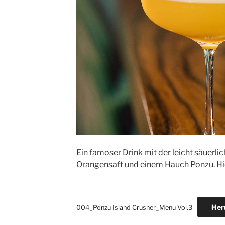
Ein famoser Drink mit der leicht säuerli
Orangensaft und einem Hauch Ponzu. Hier
Her
004_Ponzu Island Crusher_Menu Vol.3