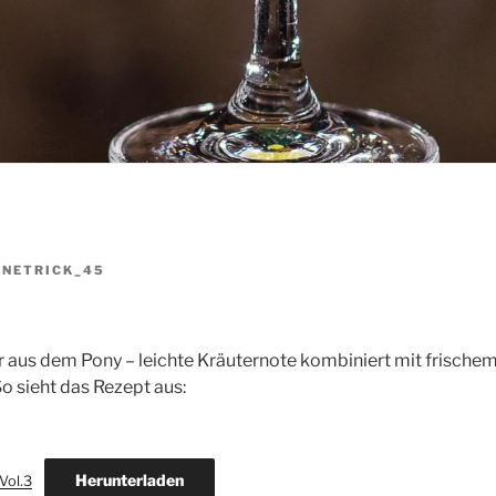
ONETRICK_45
r aus dem Pony – leichte Kräuternote kombiniert mit frisch
o sieht das Rezept aus:
Herunterladen
Vol.3