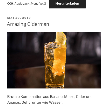
Herunterladen
009_Apple Jack_Menu Vol.3
VERÖFFENTLICHT
MAI 29, 2019
AM
Amazing Ciderman
Brutale Kombination aus Banane, Minze, Cider und
Ananas. Geht runter wie Wasser.