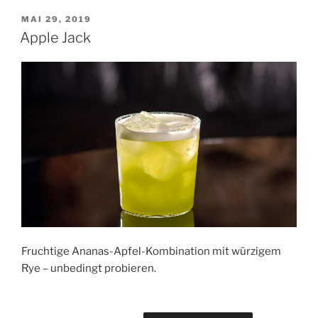
VERÖFFENTLICHT
MAI 29, 2019
AM
Apple Jack
Fruchtige Ananas-Apfel-Kombination mit würzigem
Rye – unbedingt probieren.