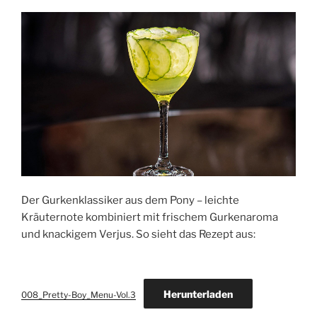
Der Gurkenklassiker aus dem Pony – leichte
Kräuternote kombiniert mit frischem Gurkenaroma
und knackigem Verjus. So sieht das Rezept aus:
Herunterladen
008_Pretty-Boy_Menu-Vol.3