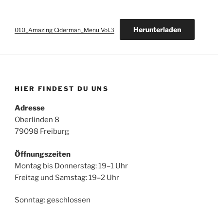
Herunterladen
010_Amazing Ciderman_Menu Vol.3
HIER FINDEST DU UNS
Adresse
Oberlinden 8
79098 Freiburg
Öffnungszeiten
Montag bis Donnerstag: 19–1 Uhr
Freitag und Samstag: 19–2 Uhr
Sonntag: geschlossen