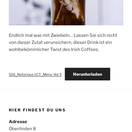
Endlich mal was mit Zwiebeln… Lassen Sie sich nicht
von dieser Zutat verunsichern, dieser Drink ist ein
wohlbekömmlicher Twist des Irish Coffees.
Herunterladen
016_Notorious I.C.T._Menu Vol.3
HIER FINDEST DU UNS
Adresse
Oberlinden 8