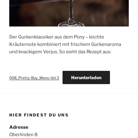
Der Gurkenklassiker aus dem Pony – leichte
Kräuternote kombiniert mit frischem Gurkenaroma
und knackigem Verjus. So sieht das Rezept aus:
Herunterladen
008_Pretty-Boy_Menu-Vol.3
HIER FINDEST DU UNS
Adresse
Oberlinden 8