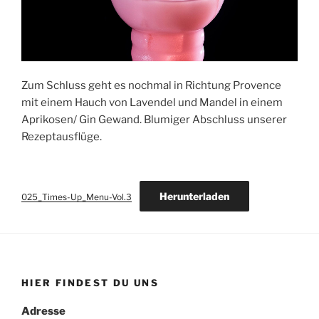
Zum Schluss geht es nochmal in Richtung Provence
mit einem Hauch von Lavendel und Mandel in einem
Aprikosen/ Gin Gewand. Blumiger Abschluss unserer
Rezeptausflüge.
Herunterladen
025_Times-Up_Menu-Vol.3
HIER FINDEST DU UNS
Adresse