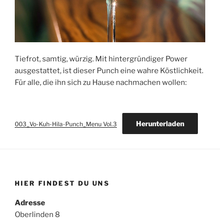
Tiefrot, samtig, würzig. Mit hintergründiger Power
ausgestattet, ist dieser Punch eine wahre Köstlichkeit.
Für alle, die ihn sich zu Hause nachmachen wollen:
Herunterladen
003_Vo-Kuh-Hila-Punch_Menu Vol.3
HIER FINDEST DU UNS
Adresse
Oberlinden 8