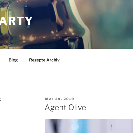
ARTY
Blog
Rezepte Archiv
VERÖFFENTLICHT
E
MAI 29, 2019
AM
Agent Olive