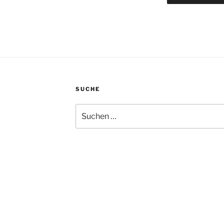
SUCHE
Suche
nach: