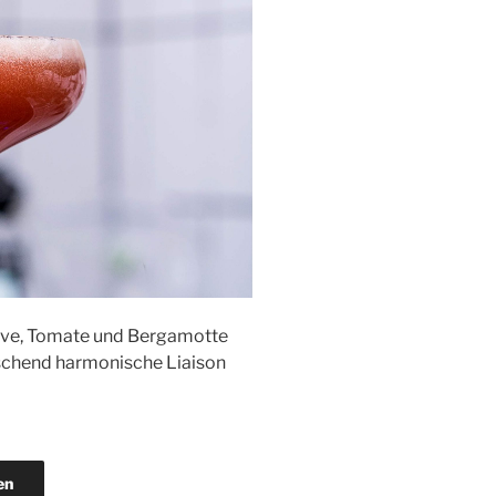
Olive, Tomate und Bergamotte
schend harmonische Liaison
en