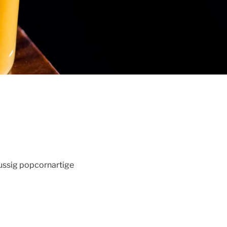
nussig popcornartige