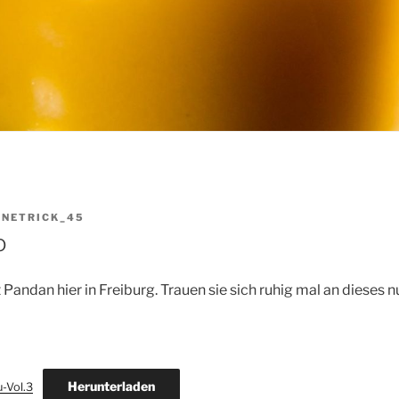
ONETRICK_45
o
 Pandan hier in Freiburg. Trauen sie sich ruhig mal an dieses 
Herunterladen
-Vol.3