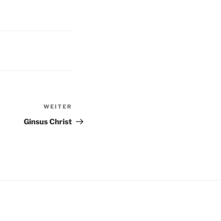
WEITER
Nächster
Beitrag
Ginsus Christ