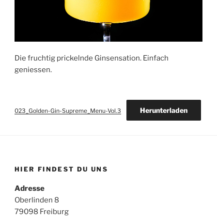
Die fruchtig prickelnde Ginsensation. Einfach
geniessen.
Herunterladen
023_Golden-Gin-Supreme_Menu-Vol.3
HIER FINDEST DU UNS
Adresse
Oberlinden 8
79098 Freiburg