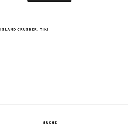
 ISLAND CRUSHER
,
TIKI
igation
SUCHE