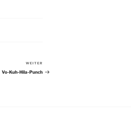
WEITER
Nächster
Beitrag
Vo-Kuh-Hila-Punch